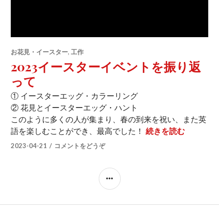
お花見・イースター
,
工作
2023イースターイベントを振り返
って
① イースターエッグ・カラーリング
② 花見とイースターエッグ・ハント
このように多くの人が集まり、春の到来を祝い、また英
2023
語を楽しむことができ、最高でした！
続きを読む
2023-04-21
コメントをどうぞ
サ
イ
ド
バ