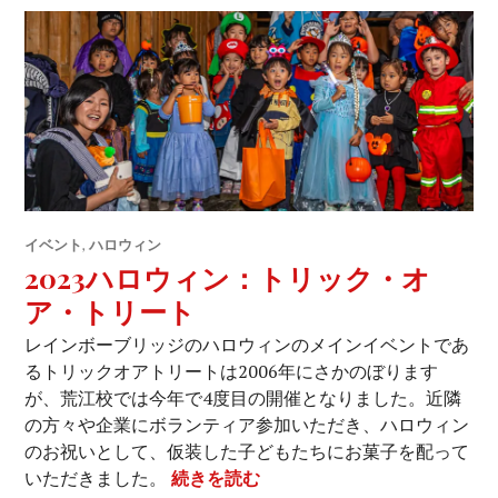
イベント
,
ハロウィン
2023ハロウィン：トリック・オ
ア・トリート
レインボーブリッジのハロウィンのメインイベントであ
るトリックオアトリートは2006年にさかのぼります
が、荒江校では今年で4度目の開催となりました。近隣
の方々や企業にボランティア参加いただき、ハロウィン
のお祝いとして、仮装した子どもたちにお菓子を配って
2023ハロウィン：トリック
いただきました。
続きを読む