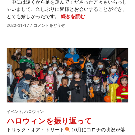
中には遠くから足を運んでくださった方々もいらっし
ゃいまして、久しぶりに皆様とお会いすることができ、
笑顔いっぱいハロウィ
とても嬉しかったです。
続きを読む
2022-11-17
コメントをどうぞ
イベント
,
ハロウィン
ハロウィンを振り返って
トリック・オア・トリート
10月にコロナの状況が落