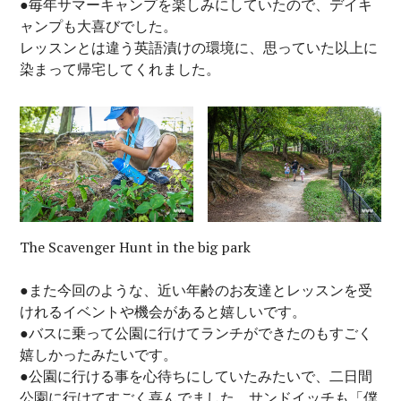
●毎年サマーキャンプを楽しみにしていたので、デイキ
ャンプも大喜びでした。
レッスンとは違う英語漬けの環境に、思っていた以上に
染まって帰宅してくれました。
The Scavenger Hunt in the big park
●また今回のような、近い年齢のお友達とレッスンを受
けれるイベントや機会があると嬉しいです。
●バスに乗って公園に行けてランチができたのもすごく
嬉しかったみたいです。
●公園に行ける事を心待ちにしていたみたいで、二日間
公園に行けてすごく喜んでました。サンドイッチも「僕