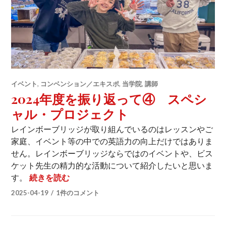
イベント
,
コンベンション／エキスポ
,
当学院
,
講師
2024年度を振り返って④ スペシ
ャル・プロジェクト
レインボーブリッジが取り組んでいるのはレッスンやご
家庭、イベント等の中での英語力の向上だけではありま
せん。レインボーブリッジならではのイベントや、ビス
ケット先生の精力的な活動について紹介したいと思いま
2024年度を振り返って④ スペシャル・
す。
続きを読む
2025-04-19
1件のコメント