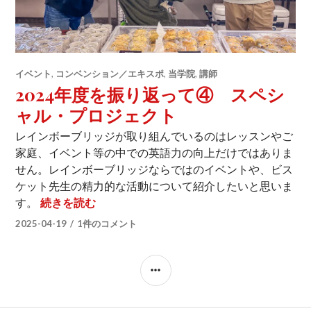
イベント
,
コンベンション／エキスポ
,
当学院
,
講師
2024年度を振り返って④ スペシ
ャル・プロジェクト
レインボーブリッジが取り組んでいるのはレッスンやご
家庭、イベント等の中での英語力の向上だけではありま
せん。レインボーブリッジならではのイベントや、ビス
ケット先生の精力的な活動について紹介したいと思いま
2024年度を振り返って④ スペシャル・
す。
続きを読む
2025-04-19
1件のコメント
サ
イ
ド