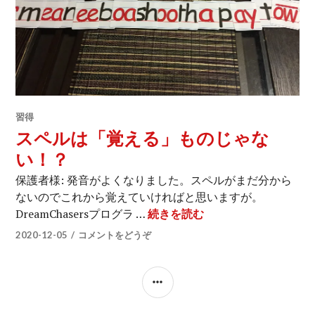
習得
スペルは「覚える」ものじゃな
い！？
保護者様: 発音がよくなりました。スペルがまだ分から
ないのでこれから覚えていければと思いますが。
スペルは「覚える」
DreamChasersプログラ …
続きを読む
2020-12-05
コメントをどうぞ
サ
イ